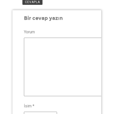
CEVAPLA
Bir cevap yazın
Yorum
İsim
*