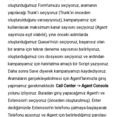
oluşturduğumuz Form'umuzu seçiyoruz, aramanın
yapılacağı Trunk'ı seçiyoruz (Trunk'ın önceden
oluşturulduğunu varsayıyoruz), kampanyamız için
kullanılacak maksimum kanal sayısını seçiyoruz (Agent
sayımıza eşit olabilir), yine önceki adımlarda
oluşturduğumuz Queue'mizi seçiyoruz, başarısız olan
bir arama için tekrar deneme sayısınısı belirliyoruz,
oluşturduğumuz csv dosyasını seçiyoruz ve ardından
kampanyamız için hatırlatma amaçlı bir Script yazıyoruz.
Daha sonra Save diyerek kampanyamızı kaydediyoruz.
Aramaların gerçekleşebilmesi için Agent'larımızla giriş
yapmamız gerekmektedir.
Call Center -> Agent Console
yolunu izliyoruz. Buradan giriş yapacağımız Agent'ı ve
Extension'ı seçiyoruz (önceden oluşturulmuş). Enter
dediğimizde Extension'ın telefonu çalmaya başlayacak.
Telefonu açıyoruz ve Agent için belirlediğimiz parolayı