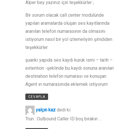
Alper bey yazınız için teşekkürler ;
Bir sorum olacak call center modülünde
yapılan aramalarda oluşan ses kayıtlarında
aranılan telefon numarasının da olmasını
istiyorum nasıl bir yol izlemeliyim şimdiden
teşekkürler
şuanki yapıda ses kaydı kuruk ismi – tarih –
extention -şeklinde bu kaydı sonuna aranılan
destination telefon numarası ve konuşan
Agent ın numarasınıda eklemek istiyorum
CEVAPLA
yalçın kaz
dedi ki:
Trun : Outbound Caller ID boş bırakın …