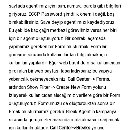
sayfada agent'ımız için isim, numara, parola gibi bilgileri
giriyoruz. ECCP Password şimdilik önemli değil, boş
bırakabilirsiniz. Save deyip agent'ımızı kaydediyoruz.
Bu şekilde kaç çağrı merkezi görevlimiz varsa her biri
için bir agent oluşturuyoruz. Bir sonraki aşamada
yapmamız gereken bir Form oluşturmak. Form'lar
görüşme sırasında kullanıcılardan bilgi almak için
kullanılan yapılardır. Eğer web basit de olsa kullanıcıdan
girdi alan bir web sayfası tasarladıysanız bu yapıya
yabancılık çekmeyeceksiniz.
Call Center -> Forms
,
ardından Show Filter -> Create New Form yolunu
izleyerek kullanıcıdan alacağımız verilere göre bir Form
oluşturuyoruz. Formumuzu da oluşturduktan sonra bir
Break oluşturmamız gerekli. Break Agent'ın kampanya
sırasında görüşmeler arasında mola almasını sağlamak
için kullanılmaktadır.
Call Center->Breaks
yolunu