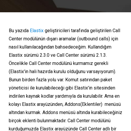
Bu yazıda
Elastix
geliştiricileri tarafında geliştirilen Call
Center modülünün dışarı aramalar (outbound calls) için
nasıl kullanılacağından bahsedeceğim. Kullandığım
Elastix sürümü 2.3.0 ve Call Center sürümü 2.1.3.
Öncelikle Call Center modülünü kurmamız gerekli
(Elastix'in hali hazırda kurulu olduğunu varsayıyorum).
Bunun birden fazla yolu var. Komut satırından paket
yöneticisi ile kurulabileceği gibi Elastix'in sitesinden
indirilen kaynak kodlar yardımıyla da kurulabilir. Ama en
kolayı Elastix arayüzünden, Addons(Eklentiler) menüsü
altından kurmak. Addons menüsü altında kurabileceğiniz
birçok eklenti bulunmaktadır.
Call Center modülünü
kurduğumuzda Elastix arayüzünde Call Center adlı bir