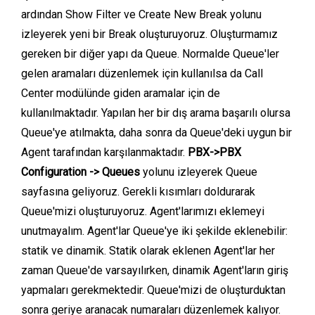
ardından Show Filter ve Create New Break yolunu
izleyerek yeni bir Break oluşturuyoruz. Oluşturmamız
gereken bir diğer yapı da Queue. Normalde Queue'ler
gelen aramaları düzenlemek için kullanılsa da Call
Center modülünde giden aramalar için de
kullanılmaktadır. Yapılan her bir dış arama başarılı olursa
Queue'ye atılmakta, daha sonra da Queue'deki uygun bir
Agent tarafından karşılanmaktadır.
PBX->PBX
Configuration -> Queues
yolunu izleyerek Queue
sayfasına geliyoruz. Gerekli kısımları doldurarak
Queue'mizi oluşturuyoruz. Agent'larımızı eklemeyi
unutmayalım. Agent'lar Queue'ye iki şekilde eklenebilir:
statik ve dinamik. Statik olarak eklenen Agent'lar her
zaman Queue'de varsayılırken, dinamik Agent'ların giriş
yapmaları gerekmektedir. Queue'mizi de oluşturduktan
sonra geriye aranacak numaraları düzenlemek kalıyor.