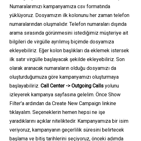
Numaralarımızı kampanyamıza csv formatında
yüklüyoruz. Dosyamızın ilk kolonunu her zaman telefon
numaralarından oluşmalıdır. Telefon numaraları dışında
arama sırasında görünmesini istediğimiz müşteriye ait
bilgileri de virgülle ayrılımış biçimde dosyamıza
ekleyebiliriz. Eğer kolon başlıkları da eklemek istersek
ilk satır virgülle başlayacak şekilde ekleyebiliriz. Son
olarak aranacak numaraların olduğu dosyamızı da
oluşturduğumuza göre kampanyamızı oluşturmaya
başlayabiliriz.
Call Center -> Outgoing Calls
yolunu
izleyerek kampanya sayfasına gelelim. Önce Show
Filter'a ardından da Create New Campaign linkine
tıklayalım. Seçeneklerin hemen hepsi ne işe
yaradıklarını açıklar niteliktedir. Kampanyamıza bir isim
veriyoruz, kampanyanın geçerlilik süresini belirtecek
başlama ve bitiş tarihlerini seçiyoruz, önceki adımda