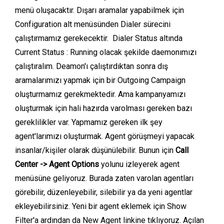
menü oluşacaktır. Dışarı aramalar yapabilmek için
Configuration alt menüsünden Dialer sürecini
çalıştırmamız gerekecektir. Dialer Status altında
Current Status : Running olacak şekilde daemonımızı
çalıştıralım. Deamon'ı çalıştırdıktan sonra dış
aramalarımızı yapmak için bir Outgoing Campaign
oluşturmamız gerekmektedir. Ama kampanyamızı
oluşturmak için hali hazırda varolması gereken bazı
gereklilikler var. Yapmamız gereken ilk şey
agent'larımızı oluşturmak. Agent görüşmeyi yapacak
insanlar/kişiler olarak düşünülebilir. Bunun için
Call
Center -> Agent Options
yolunu izleyerek agent
menüsüne geliyoruz. Burada zaten varolan agentları
görebilir, düzenleyebilir, silebilir ya da yeni agentlar
ekleyebilirsiniz. Yeni bir agent eklemek için Show
Filter'a ardından da New Agent linkine tıklıyoruz. Açılan