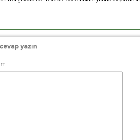
 cevap yazın
um