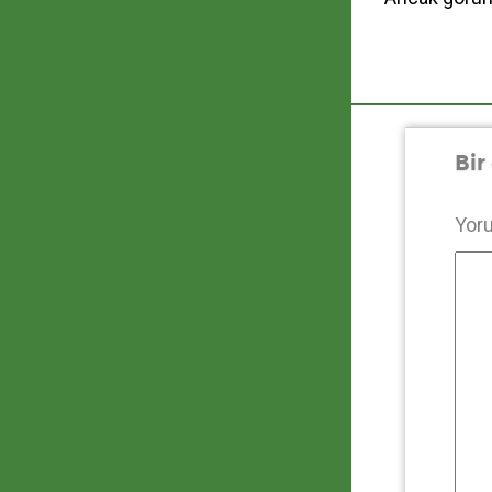
Bir
Yor