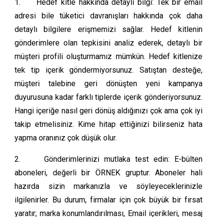
1. Hedef kitle hakkında detaylı bilgi: Tek bir email
adresi bile tüketici davranışları hakkında çok daha
detaylı bilgilere erişmemizi sağlar. Hedef kitlenin
gönderimlere olan tepkisini analiz ederek, detaylı bir
müşteri profili oluşturmamız mümkün. Hedef kitlenize
tek tip içerik göndermiyorsunuz. Satıştan desteğe,
müşteri talebine geri dönüşten yeni kampanya
duyurusuna kadar farklı tiplerde içerik gönderiyorsunuz.
Hangi içeriğe nasıl geri dönüş aldığınızı çok ama çok iyi
takip etmelisiniz. Kime hitap ettiğinizi bilirseniz hata
yapma oranınız çok düşük olur.
2. Gönderimlerinizi mutlaka test edin: E-bülten
aboneleri, değerli bir ÖRNEK gruptur. Aboneler hali
hazırda sizin markanızla ve söyleyeceklerinizle
ilgilenirler. Bu durum, firmalar için çok büyük bir fırsat
yaratır; marka konumlandırılması, Email içerikleri, mesaj