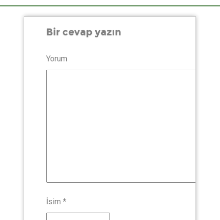
Bir cevap yazın
Yorum
İsim
*