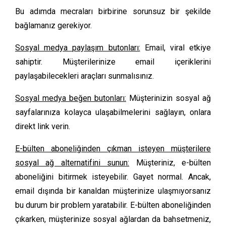
Bu adımda mecraları birbirine sorunsuz bir şekilde
bağlamanız gerekiyor.
Sosyal medya paylaşım butonları:
Email, viral etkiye
sahiptir. Müşterilerinize email içeriklerini
paylaşabilecekleri araçları sunmalısınız.
Sosyal medya beğen butonları:
Müşterinizin sosyal ağ
sayfalarınıza kolayca ulaşabilmelerini sağlayın, onlara
direkt link verin.
E-bülten aboneliğinden çıkman isteyen müşterilere
sosyal ağ alternatifini sunun:
Müşteriniz, e-bülten
aboneliğini bitirmek isteyebilir. Gayet normal. Ancak,
email dışında bir kanaldan müşterinize ulaşmıyorsanız
bu durum bir problem yaratabilir. E-bülten aboneliğinden
çıkarken, müşterinize sosyal ağlardan da bahsetmeniz,