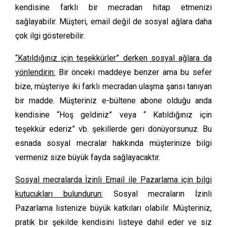
kendisine farklı bir mecradan hitap etmenizi
sağlayabilir. Müşteri, email değil de sosyal ağlara daha
çok ilgi gösterebilir.
“Katıldığınız için teşekkürler” derken sosyal ağlara da
yönlendirin:
Bir önceki maddeye benzer ama bu sefer
bize, müşteriye iki farklı mecradan ulaşma şansı tanıyan
bir madde. Müşteriniz e-bültene abone olduğu anda
kendisine “Hoş geldiniz” veya “ Katıldığınız için
teşekkür ederiz” vb. şekillerde geri dönüyorsunuz. Bu
esnada sosyal mecralar hakkında müşterinize bilgi
vermeniz size büyük fayda sağlayacaktır.
Sosyal mecralarda İzinli Email ile Pazarlama için bilgi
kutucukları bulundurun:
Sosyal mecraların İzinli
Pazarlama listenize büyük katkıları olabilir. Müşteriniz,
pratik bir şekilde kendisini listeye dahil eder ve siz