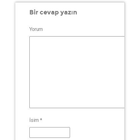
Bir cevap yazın
Yorum
İsim
*