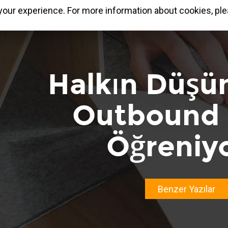
our experience. For more information about cookies, ple
Halkın Düşün
Outbound I
Öğreniyo
Benzer Yazılar