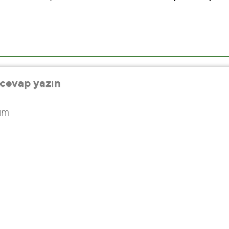
 cevap yazın
um