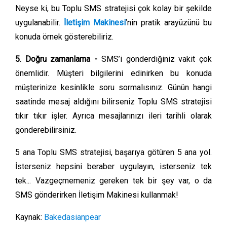
Neyse ki, bu Toplu SMS stratejisi çok kolay bir şekilde
uygulanabilir.
İletişim Makinesi
’nin pratik arayüzünü bu
konuda örnek gösterebiliriz.
5. Doğru zamanlama -
SMS’i gönderdiğiniz vakit çok
önemlidir. Müşteri bilgilerini edinirken bu konuda
müşterinize kesinlikle soru sormalısınız. Günün hangi
saatinde mesaj aldığını bilirseniz Toplu SMS stratejisi
tıkır tıkır işler. Ayrıca mesajlarınızı ileri tarihli olarak
gönderebilirsiniz.
5 ana Toplu SMS stratejisi, başarıya götüren 5 ana yol.
İsterseniz hepsini beraber uygulayın, isterseniz tek
tek... Vazgeçmemeniz gereken tek bir şey var, o da
SMS gönderirken İletişim Makinesi kullanmak!
Kaynak:
Bakedasianpear