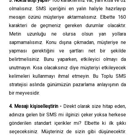
3. Nokta atışı yapın-
160 karakteriniz var, yani kısa ve öz
olmalısınız. SMS içeriğini en yalın haliyle hazırlayıp
mesajın özünü müşteriye aktarmalısınız. Elbette 160
karakteri de geçmeniz gereken durumlar olacaktır.
Metin uzunluğu ne olursa olsun yan yollara
sapmamalısınız. Konu dışına çıkmadan, müşteriye ne
yapması gerektiğini ve şartları net bir şekilde
belirtmelisiniz. Bunu yaparken, etkileyici olmayı da
unutmayın. Kısa olacaksınız diye müşteriyi etkileyecek
kelimeleri kullanmayı ihmal etmeyin. Bu Toplu SMS
stratejisi aslında günümüzün pazarlama anlayışının da
bir meyvesidir.
4. Mesajı kişiselleştirin -
Direkt olarak size hitap eden,
adınıza gelen bir SMS mi ilginizi çeker yoksa herkese
gönderilen standart içerikler mi? Elbette ki ilk şıkkı
seçeceksiniz. Müşteriniz de sizin gibi düşünecektir.