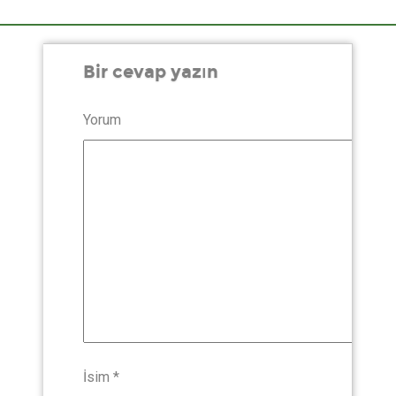
Bir cevap yazın
Yorum
İsim
*