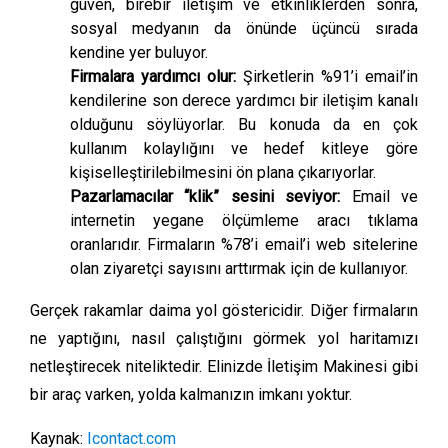
güven, birebir iletişim ve etkinliklerden sonra,
sosyal medyanın da önünde üçüncü sırada
kendine yer buluyor.
Firmalara yardımcı olur:
Şirketlerin %91’i email’in
kendilerine son derece yardımcı bir iletişim kanalı
olduğunu söylüyorlar. Bu konuda da en çok
kullanım kolaylığını ve hedef kitleye göre
kişiselleştirilebilmesini ön plana çıkarıyorlar.
Pazarlamacılar “klik” sesini seviyor:
Email ve
internetin yegane ölçümleme aracı tıklama
oranlarıdır. Firmaların %78’i email’i web sitelerine
olan ziyaretçi sayısını arttırmak için de kullanıyor.
Gerçek rakamlar daima yol göstericidir. Diğer firmaların
ne yaptığını, nasıl çalıştığını görmek yol haritamızı
netleştirecek niteliktedir. Elinizde İletişim Makinesi gibi
bir araç varken, yolda kalmanızın imkanı yoktur.
Kaynak:
Icontact.com