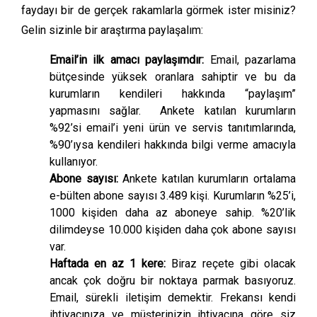
faydayı bir de gerçek rakamlarla görmek ister misiniz?
Gelin sizinle bir araştırma paylaşalım:
Email’in ilk amacı paylaşımdır:
Email, pazarlama
bütçesinde yüksek oranlara sahiptir ve bu da
kurumların kendileri hakkında “paylaşım”
yapmasını sağlar. Ankete katılan kurumların
%92’si email’i yeni ürün ve servis tanıtımlarında,
%90’ıysa kendileri hakkında bilgi verme amacıyla
kullanıyor.
Abone sayısı:
Ankete katılan kurumların ortalama
e-bülten abone sayısı 3.489 kişi. Kurumların %25’i,
1000 kişiden daha az aboneye sahip. %20’lik
dilimdeyse 10.000 kişiden daha çok abone sayısı
var.
Haftada en az 1 kere:
Biraz reçete gibi olacak
ancak çok doğru bir noktaya parmak basıyoruz.
Email, sürekli iletişim demektir. Frekansı kendi
ihtiyacınıza ve müşterinizin ihtiyacına göre siz