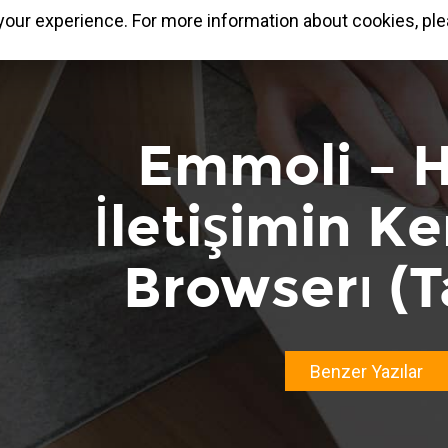
our experience. For more information about cookies, ple
Emmoli – 
İletişimin K
Browserı (T
Benzer Yazılar