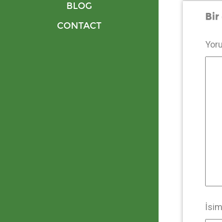
BLOG
Bir
CONTACT
Yor
İsi