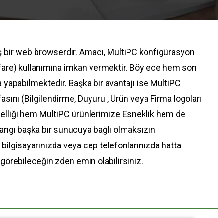
 bir web browserdır. Amacı, MultiPC konfigürasyon
(fare) kullanımına imkan vermektir. Böylece hem son
 yapabilmektedir. Başka bir avantajı ise MultiPC
fasını (Bilgilendirme, Duyuru , Ürün veya Firma logoları
özelliği hem MultiPC ürünlerimize Esneklik hem de
hangi başka bir sunucuya bağlı olmaksızın
i bilgisayarınızda veya cep telefonlarınızda hatta
 görebileceğinizden emin olabilirsiniz.