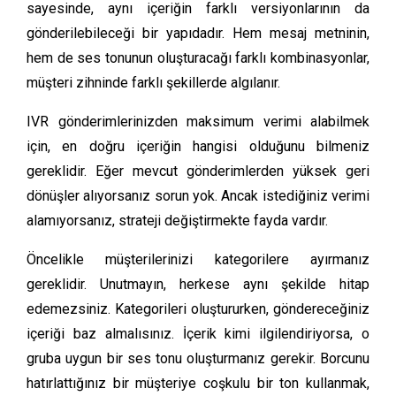
sayesinde, aynı içeriğin farklı versiyonlarının da
gönderilebileceği bir yapıdadır. Hem mesaj metninin,
hem de ses tonunun oluşturacağı farklı kombinasyonlar,
müşteri zihninde farklı şekillerde algılanır.
IVR gönderimlerinizden maksimum verimi alabilmek
için, en doğru içeriğin hangisi olduğunu bilmeniz
gereklidir. Eğer mevcut gönderimlerden yüksek geri
dönüşler alıyorsanız sorun yok. Ancak istediğiniz verimi
alamıyorsanız, strateji değiştirmekte fayda vardır.
Öncelikle müşterilerinizi kategorilere ayırmanız
gereklidir. Unutmayın, herkese aynı şekilde hitap
edemezsiniz. Kategorileri oluştururken, göndereceğiniz
içeriği baz almalısınız. İçerik kimi ilgilendiriyorsa, o
gruba uygun bir ses tonu oluşturmanız gerekir. Borcunu
hatırlattığınız bir müşteriye coşkulu bir ton kullanmak,