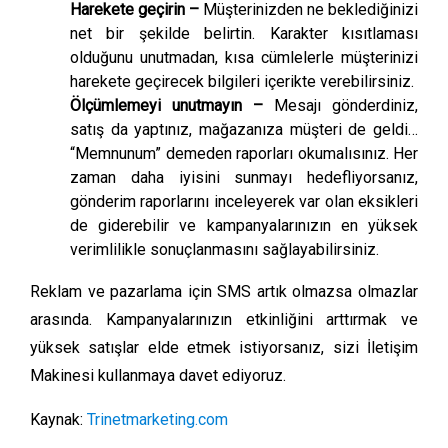
Harekete geçirin –
Müşterinizden ne beklediğinizi
net bir şekilde belirtin. Karakter kısıtlaması
olduğunu unutmadan, kısa cümlelerle müşterinizi
harekete geçirecek bilgileri içerikte verebilirsiniz.
Ölçümlemeyi unutmayın –
Mesajı gönderdiniz,
satış da yaptınız, mağazanıza müşteri de geldi…
“Memnunum” demeden raporları okumalısınız. Her
zaman daha iyisini sunmayı hedefliyorsanız,
gönderim raporlarını inceleyerek var olan eksikleri
de giderebilir ve kampanyalarınızın en yüksek
verimlilikle sonuçlanmasını sağlayabilirsiniz.
Reklam ve pazarlama için SMS artık olmazsa olmazlar
arasında. Kampanyalarınızın etkinliğini arttırmak ve
yüksek satışlar elde etmek istiyorsanız, sizi İletişim
Makinesi kullanmaya davet ediyoruz.
Kaynak:
Trinetmarketing.com