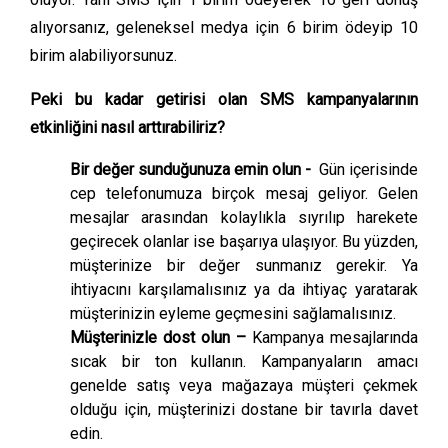
alıyorsanız, geleneksel medya için 6 birim ödeyip 10
birim alabiliyorsunuz.
Peki bu kadar getirisi olan SMS kampanyalarının
etkinliğini nasıl arttırabiliriz?
Bir değer sunduğunuza emin olun -
Gün içerisinde
cep telefonumuza birçok mesaj geliyor. Gelen
mesajlar arasından kolaylıkla sıyrılıp harekete
geçirecek olanlar ise başarıya ulaşıyor. Bu yüzden,
müşterinize bir değer sunmanız gerekir. Ya
ihtiyacını karşılamalısınız ya da ihtiyaç yaratarak
müşterinizin eyleme geçmesini sağlamalısınız.
Müşterinizle dost olun –
Kampanya mesajlarında
sıcak bir ton kullanın. Kampanyaların amacı
genelde satış veya mağazaya müşteri çekmek
olduğu için, müşterinizi dostane bir tavırla davet
edin.