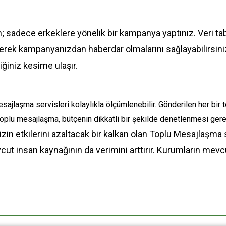
; sadece erkeklere yönelik bir kampanya yaptınız. Veri ta
rek kampanyanızdan haberdar olmalarını sağlayabilirsin
diğiniz kesime ulaşır.
sajlaşma servisleri kolaylıkla ölçümlenebilir. Gönderilen her bir t
toplu mesajlaşma, bütçenin dikkatli bir şekilde denetlenmesi ger
zin etkilerini azaltacak bir kalkan olan Toplu Mesajlaşma 
ut insan kaynağının da verimini arttırır. Kurumların mevcut