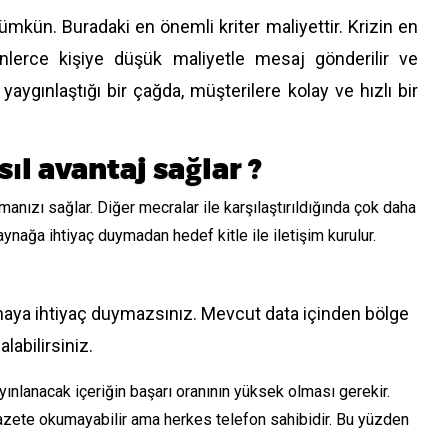
mkün. Buradaki en önemli kriter maliyettir. Krizin en
nlerce kişiye düşük maliyetle mesaj gönderilir ve
aygınlaştığı bir çağda, müşterilere kolay ve hızlı bir
l avantaj sağlar ?
anızı sağlar. Diğer mecralar ile karşılaştırıldığında çok daha
aynağa ihtiyaç duymadan hedef kitle ile iletişim kurulur.
ırmaya ihtiyaç duymazsınız. Mevcut data içinden bölge
labilirsiniz.
yınlanacak içeriğin başarı oranının yüksek olması gerekir.
gazete okumayabilir ama herkes telefon sahibidir. Bu yüzden