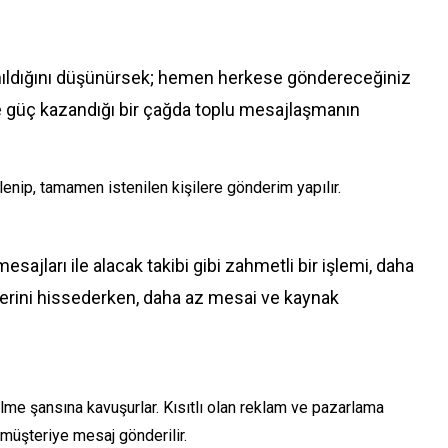
llanıldığını düşünürsek; hemen herkese göndereceğiniz
ve güç kazandığı bir çağda toplu mesajlaşmanın
lenip, tamamen istenilen kişilere gönderim yapılır.
jları ile alacak takibi gibi zahmetli bir işlemi, daha
kilerini hissederken, daha az mesai ve kaynak
me şansına kavuşurlar. Kısıtlı olan reklam ve pazarlama
müşteriye mesaj gönderilir.