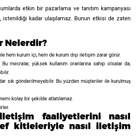
urumlarda etkin bir pazarlama ve tanıtım kampanyası
, istenildiği kadar ulaşılamaz. Bunun etkisi de zaten
 Nelerdir?
le hem kurum içi, hem de kurum dışı iletişim zarar görür.
. Bu mecralar, yüksek kullanım oranlarına sahip olsalar da;
ilir.
dar sık gönderilmeyebilir. Bu yüzden müşteriler ile kurulmuş
nemi kolay bir şekilde atlatılamaz.
rler.
etişim faaliyetlerini nasıl
f kitleleriyle nasıl iletişim