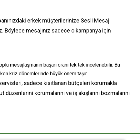
banınızdaki erkek müşterilerinize Sesli Mesaj
iz. Böylece mesajınız sadece o kampanya için
oplu mesajlaşmanın başarı oranı tek tek incelenebilir. Bu
eken kriz dönemlerinde büyük önem taşır.
servisleri, sadece kısıtlanan bütçeleri korumakla
 düzenlerini korumalarını ve iş akışlarını bozmalarını