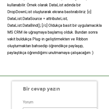
kullanabilir. Örnek olarak DataList adında bir
DropDownList oluşturarak ekrana bastırabiliriz. [c]
DataList.DataSource = attributeList;
DataList.DataBind(); [/c] Oldukça basit bir uygulamacıkla
MS CRM ile uğraşmaya başlamış olduk. Bundan sonra
vakit buldukça Plug-in geliştirmekten ve Ribbon
oluşturmaktan bahsedip öğrendikçe paylaşıp,
paylaştıkça öğrendiğimi unutmamaya çalışacağım :)
Bir cevap yazın
Yorum