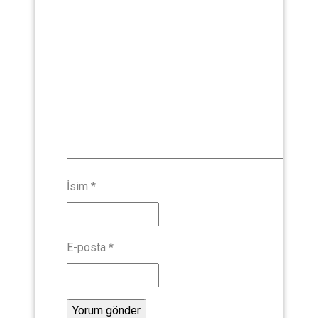
İsim
*
E-posta
*