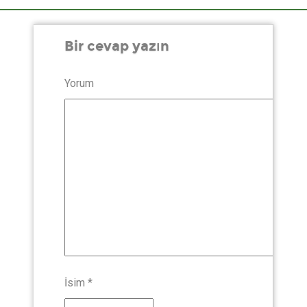
Bir cevap yazın
Yorum
İsim
*