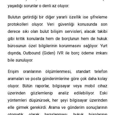
yaşadığı sorunlar o denli az oluyor.
Bulutun getirdiği bir diğer yararlı özellik ise şifreleme
protokolleri oluyor. Veri güvenliği konusunda son
derece sıkı olan bulut bilişim servisleri, alacak takibi
gibi kritik konularda hem de borçlunun hem de hukuk
bürosunun özel bilgilerinin korunmasını sağlıyor. Yurt
dışında, Outbound (Giden) IVR ile borç ödeme imkanı
bile sunuluyor.
Erişim oranlarının ölçümlenmesi, standart telefon
aramaları ve posta gönderimlerine göre çok daha kolay
oluyor. Bütün raporlar, bilgisayar veya mobil cihaz
üzerinden gözlemlenip analiz edilebiliyor. Eski
yöntemleri düşünürsek, her şeyi bilgisayar üzerinden
elle girmek gerekirdi. Arama ve gönderim sonuçlarının
otomatik olarak hazırlanması, hukuk bürolarının