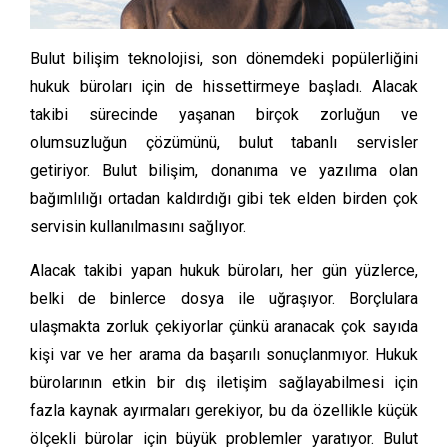
Bulut bilişim teknolojisi, son dönemdeki popülerliğini
hukuk büroları için de hissettirmeye başladı. Alacak
takibi sürecinde yaşanan birçok zorluğun ve
olumsuzluğun çözümünü, bulut tabanlı servisler
getiriyor. Bulut bilişim, donanıma ve yazılıma olan
bağımlılığı ortadan kaldırdığı gibi tek elden birden çok
servisin kullanılmasını sağlıyor.
Alacak takibi yapan hukuk büroları, her gün yüzlerce,
belki de binlerce dosya ile uğraşıyor. Borçlulara
ulaşmakta zorluk çekiyorlar çünkü aranacak çok sayıda
kişi var ve her arama da başarılı sonuçlanmıyor. Hukuk
bürolarının etkin bir dış iletişim sağlayabilmesi için
fazla kaynak ayırmaları gerekiyor, bu da özellikle küçük
ölçekli bürolar için büyük problemler yaratıyor. Bulut