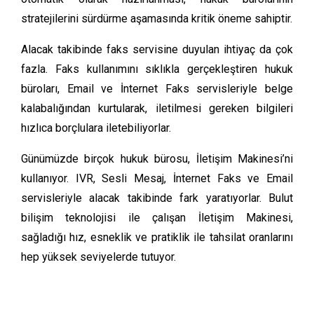
stratejilerini sürdürme aşamasında kritik öneme sahiptir.
Alacak takibinde faks servisine duyulan ihtiyaç da çok
fazla. Faks kullanımını sıklıkla gerçekleştiren hukuk
büroları, Email ve İnternet Faks servisleriyle belge
kalabalığından kurtularak, iletilmesi gereken bilgileri
hızlıca borçlulara iletebiliyorlar.
Günümüzde birçok hukuk bürosu, İletişim Makinesi’ni
kullanıyor. IVR, Sesli Mesaj, İnternet Faks ve Email
servisleriyle alacak takibinde fark yaratıyorlar. Bulut
bilişim teknolojisi ile çalışan İletişim Makinesi,
sağladığı hız, esneklik ve pratiklik ile tahsilat oranlarını
hep yüksek seviyelerde tutuyor.