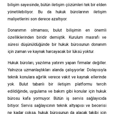
bilişim sayesinde, bütün iletişim çözümleri tek bir elden
yönetilebiliyor. Bu da hukuk bürolarının iletişim
maliyetlerini son derece azaltıyor.
Donanımın olmaması, bulut bilişimin en önemli
özelliklerinden biridir demiştik. Kurulum masrafı ve
süresi düşünüldüğünde bir hukuk bürosunun donanım
için zaman ve kaynak harcayacak bir lüksü yoktur.
Hukuk büroları, yazılıma yatırım yapan firmalar değiller.
Yalnızca uzmanlaştıkları alanda çalışıyorlar. Dolayısıyla
teknik konulara ağırlık verece vakit ve kaynak ellerinde
yok. Bulut tabanlı bir iletişim platformu tercih
edildiğinde, uygulama ve bakım gibi konular için hukuk
bürosu kafa yormuyor. Bütün iş servis sağlayıcıda
bitiyor. Servis sağlayıcının teknik altyapısı ve becerisi
ne kadar çoksa, hukuk bürosunun da alacak takibi için