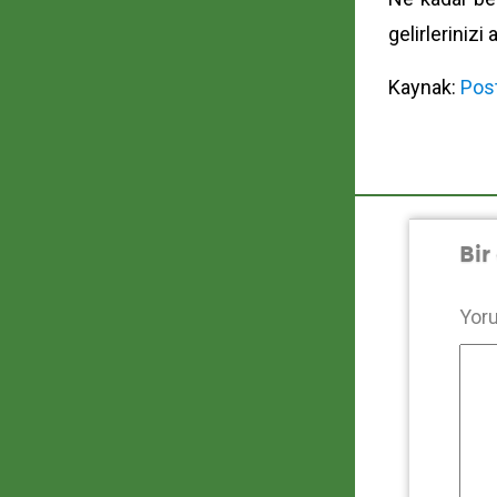
gelirlerinizi a
Kaynak:
Pos
Bir
Yor