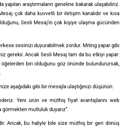
nda yapılan araştırmaların geneline bakarak ulaşabiliriz.
esaj çok daha kuvvetli bir iletişim kanalıdır ve kısa
u olduğunu, Sesli Mesaj’ın çok kişiye ulaşma gücünden
 herkese sesinizi duyurabilmek zordur. Miting yapar gibi
iz gerekir. Ancak Sesli Mesaj tam da bu etkiyi yapar:
li öğelerden biri olduğunu göz önünde bulundurursak,
.
nize aşağıdaki gibi bir mesajla ulaştığınızı düşünün:
 ederiz. Yeni ürün ve müthiş fiyat avantajlarını web
a görmekten mutluluk duyarız”.
ir. Ancak, bu haliyle bile size müthiş bir geri dönüş