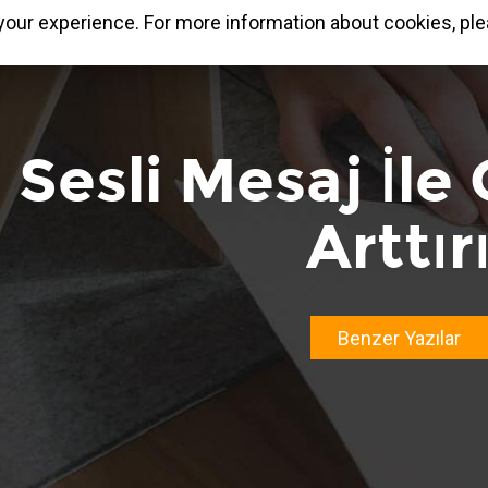
our experience. For more information about cookies, ple
Sesli Mesaj İle G
Arttır
Benzer Yazılar