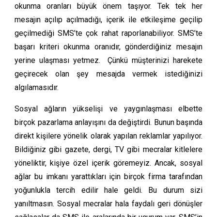
okunma oranları büyük önem taşıyor. Tek tek her
mesajın açılıp açılmadığı, içerik ile etkileşime geçilip
geçilmediği SMS’te çok rahat raporlanabiliyor. SMS’te
başarı kriteri okunma oranıdır, gönderdiğiniz mesajın
yerine ulaşması yetmez. Çünkü müşterinizi harekete
geçirecek olan şey mesajda vermek istediğinizi
algılamasıdır.
Sosyal ağların yükselişi ve yaygınlaşması elbette
birçok pazarlama anlayışını da değiştirdi. Bunun başında
direkt kişilere yönelik olarak yapılan reklamlar yapılıyor.
Bildiğiniz gibi gazete, dergi, TV gibi mecralar kitlelere
yöneliktir, kişiye özel içerik göremeyiz. Ancak, sosyal
ağlar bu imkanı yarattıkları için birçok firma tarafından
yoğunlukla tercih edilir hale geldi. Bu durum sizi
yanıltmasın. Sosyal mecralar hala faydalı geri dönüşler