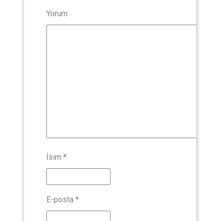
Yorum
İsim
*
E-posta
*