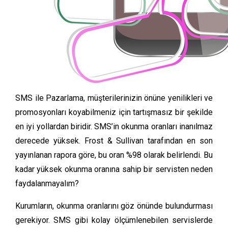
SMS ile Pazarlama, müşterilerinizin önüne yenilikleri ve
promosyonları koyabilmeniz için tartışmasız bir şekilde
en iyi yollardan biridir. SMS’in okunma oranları inanılmaz
derecede yüksek. Frost & Sullivan tarafından en son
yayınlanan rapora göre, bu oran %98 olarak belirlendi. Bu
kadar yüksek okunma oranına sahip bir servisten neden
faydalanmayalım?
Kurumların, okunma oranlarını göz önünde bulundurması
gerekiyor. SMS gibi kolay ölçümlenebilen servislerde