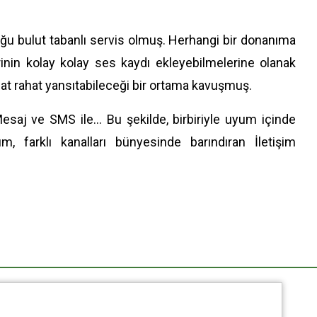
uğu bulut tabanlı servis olmuş. Herhangi bir donanıma
inin kolay kolay ses kaydı ekleyebilmelerine olanak
hat rahat yansıtabileceği bir ortama kavuşmuş.
i Mesaj ve SMS ile… Bu şekilde, birbiriyle uyum içinde
, farklı kanalları bünyesinde barındıran İletişim