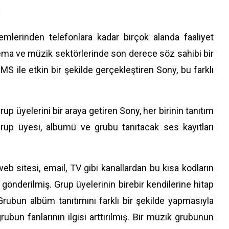
mlerinden telefonlara kadar birçok alanda faaliyet
inema ve müzik sektörlerinde son derece söz sahibi bir
 ile etkin bir şekilde gerçekleştiren Sony, bu farklı
p üyelerini bir araya getiren Sony, her birinin tanıtım
 grup üyesi, albümü ve grubu tanıtacak ses kayıtları
b sitesi, email, TV gibi kanallardan bu kısa kodların
gönderilmiş. Grup üyelerinin birebir kendilerine hitap
ubun albüm tanıtımını farklı bir şekilde yapmasıyla
ubun fanlarının ilgisi arttırılmış. Bir müzik grubunun