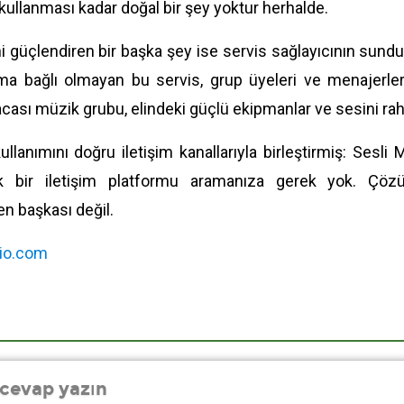
kullanması kadar doğal bir şey yoktur herhalde.
ni güçlendiren bir başka şey ise servis sağlayıcının sund
ıma bağlı olmayan bu servis, grup üyeleri ve menajerler
acası müzik grubu, elindeki güçlü ekipmanlar ve sesini ra
ullanımını doğru iletişim kanallarıyla birleştirmiş: Sesl
ek bir iletişim platformu aramanıza gerek yok. Çözüm
n başkası değil.
lio.com
 cevap yazın