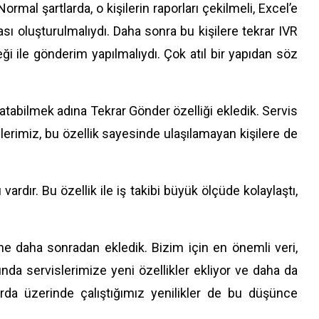
rmal şartlarda, o kişilerin raporları çekilmeli, Excel’e
yası oluşturulmalıydı. Daha sonra bu kişilere tekrar IVR
 ile gönderim yapılmalıydı. Çok atıl bir yapıdan söz
atabilmek adına Tekrar Gönder özelliği ekledik. Servis
rimiz, bu özellik sayesinde ulaşılamayan kişilere de
vardır. Bu özellik ile iş takibi büyük ölçüde kolaylaştı,
ine daha sonradan ekledik. Bizim için en önemli veri,
ığında servislerimize yeni özellikler ekliyor ve daha da
ırda üzerinde çalıştığımız yenilikler de bu düşünce