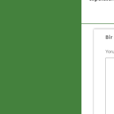
Bir
Yor