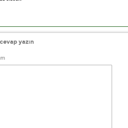
 cevap yazın
um