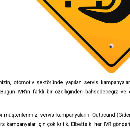
mizin, otomotiv sektöründe yapılan servis kampanyaları
 Bugün IVR’ın farklı bir özelliğinden bahsedeceğiz ve o
ibi müşterilerimiz, servis kampanyalarını Outbound (Gid
rz kampanyalar için çok kritik. Elbette ki her IVR gönderi