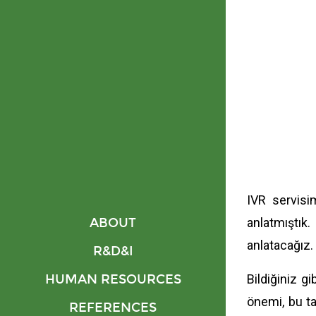
IVR servisi
ABOUT
anlatmıştık.
anlatacağız.
R&D&I
HUMAN RESOURCES
Bildiğiniz g
önemi, bu ta
REFERENCES