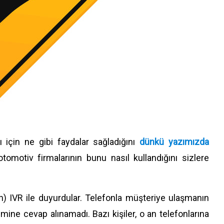
 için ne gibi faydalar sağladığını
dünkü yazımızda
tomotiv firmalarının bunu nasıl kullandığını sizlere
en) IVR ile duyurdular. Telefonla müşteriye ulaşmanın
mine cevap alınamadı. Bazı kişiler, o an telefonlarına