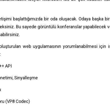
etişimi başlattığımızda bir oda oluşacak. Odaya başka birin
eksiniz. Bu sayede görüntülü konferanslar yapabilecek v
abilirsiniz.
oluşturulan web uygulamasının yorumlanabilmesi için i
:
++ API
netimi, Sinyalleşme
u
oru (VP8 Codec)