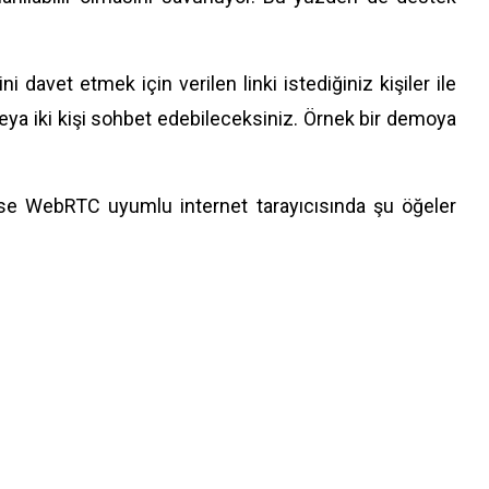
i davet etmek için verilen linki istediğiniz kişiler ile
eya iki kişi sohbet edebileceksiniz. Örnek bir demoya
se WebRTC uyumlu internet tarayıcısında şu öğeler