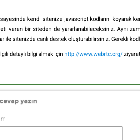
sayesinde kendi sitenize javascript kodlarını koyarak ken
meti veren bir siteden de yararlanabileceksiniz. Aynı z
r ile sitenizde canlı destek oluşturabilirsiniz. Gerekli kod
gili detaylı bilgi almak için
http://www.webrtc.org/
ziyaret
 cevap yazın
um