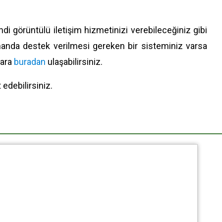
di görüntülü iletişim hizmetinizi verebileceğiniz gibi
amanda destek verilmesi gereken bir sisteminiz varsa
lara
buradan
ulaşabilirsiniz.
 edebilirsiniz.