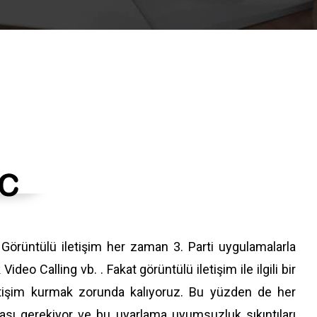
. Görüntülü iletişim her zaman 3. Parti uygulamalarla
eo Calling vb. . Fakat görüntülü iletişim ile ilgili bir
 iletişim kurmak zorunda kalıyoruz. Bu yüzden de her
ası gerekiyor ve bu uyarlama uyumsuzluk sıkıntıları